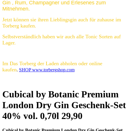
Gin , Rum, Champagner und Erlesenes zum
Mitnehmen.
Jetzt können sie ihren Lieblingsgin auch für zuhause im
Torberg kaufen.
Selbstverständlich haben wir auch alle Tonic Sorten auf
Lager.
Im Das Torberg der Laden abholen oder online
kaufen
.
SHOP www.torbergshop.com
Cubical by Botanic Premium
London Dry Gin Geschenk-Set
40% vol. 0,70l 29,90
Cubical by Botanic Premium London Dry Gin Geschenk-Set