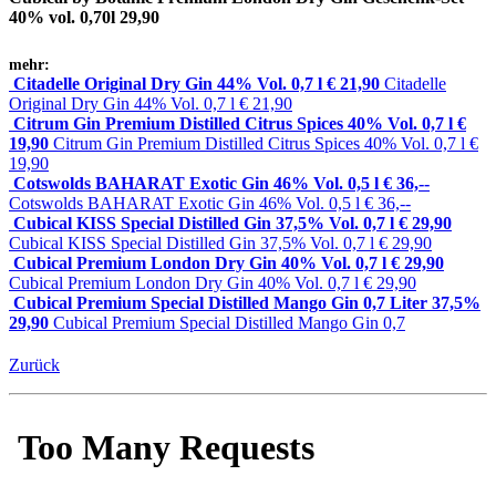
40% vol. 0,70l 29,90
mehr:
Citadelle Original Dry Gin 44% Vol. 0,7 l € 21,90
Citadelle
Original Dry Gin 44% Vol. 0,7 l € 21,90
Citrum Gin Premium Distilled Citrus Spices 40% Vol. 0,7 l €
19,90
Citrum Gin Premium Distilled Citrus Spices 40% Vol. 0,7 l €
19,90
Cotswolds BAHARAT Exotic Gin 46% Vol. 0,5 l € 36,--
Cotswolds BAHARAT Exotic Gin 46% Vol. 0,5 l € 36,--
Cubical KISS Special Distilled Gin 37,5% Vol. 0,7 l € 29,90
Cubical KISS Special Distilled Gin 37,5% Vol. 0,7 l € 29,90
Cubical Premium London Dry Gin 40% Vol. 0,7 l € 29,90
Cubical Premium London Dry Gin 40% Vol. 0,7 l € 29,90
Cubical Premium Special Distilled Mango Gin 0,7 Liter 37,5%
29,90
Cubical Premium Special Distilled Mango Gin 0,7
Zurück