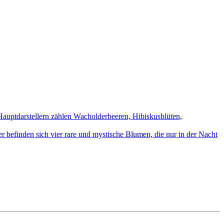
uptdarstellern zählen Wacholderbeeren, Hibiskusblüten,
efinden sich vier rare und mystische Blumen, die nur in der Nacht