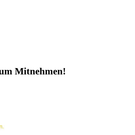
 zum Mitnehmen!
n.