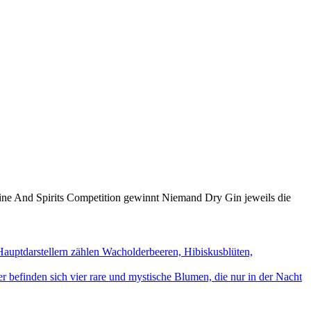
Wine And Spirits Competition gewinnt Niemand Dry Gin jeweils die
uptdarstellern zählen Wacholderbeeren, Hibiskusblüten,
efinden sich vier rare und mystische Blumen, die nur in der Nacht