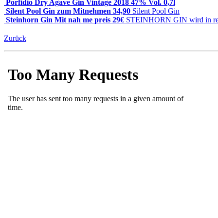
Porfidio Dry Agave Gin Vintage 2018 47% Vol. 0,7l
Silent Pool Gin zum Mitnehmen 34,90
Silent Pool Gin
Steinhorn Gin Mit ­nah ­me ­preis 29€
STEINHORN GIN wird in reiner
Zurück