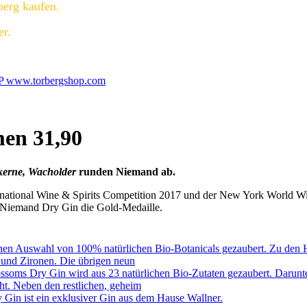
berg kaufen.
er.
 www.torbergshop.com
en 31,90
nkerne, Wacholder
runden Niemand ab.
ternational Wine & Spirits Competition 2017 und der New York World 
t Niemand Dry Gin die Gold-Medaille.
 Auswahl von 100% natürlichen Bio-Botanicals gezaubert. Zu den Ha
 und Zironen. Die übrigen neun
 Dry Gin wird aus 23 natürlichen Bio-Zutaten gezaubert. Darunter b
t. Neben den restlichen, geheim
n ist ein exklusiver Gin aus dem Hause Wallner.