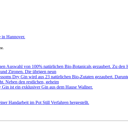
er.
 Auswahl von 100% natürlichen Bio-Botanicals gezaubert. Zu den Ha
 und Zironen. Die übrigen neun
 Dry Gin wird aus 23 natürlichen Bio-Zutaten gezaubert. Darunter b
t. Neben den restlichen, geheim
n ist ein exklusiver Gin aus dem Hause Wallner.
 Handarbeit im Pot Still Verfahren hergestellt.