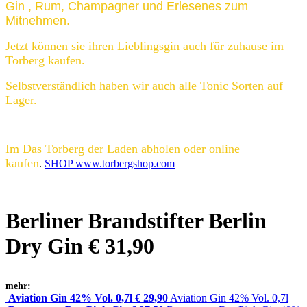
Gin , Rum, Champagner und Erlesenes zum
Mitnehmen.
Jetzt können sie ihren Lieblingsgin auch für zuhause im
Torberg kaufen.
Selbstverständlich haben wir auch alle Tonic Sorten auf
Lager.
Im Das Torberg der Laden abholen oder online
kaufen
.
SHOP www.torbergshop.com
Berliner Brandstifter Berlin
Dry Gin € 31,90
mehr:
Aviation Gin 42% Vol. 0,7l € 29,90
Aviation Gin 42% Vol. 0,7l