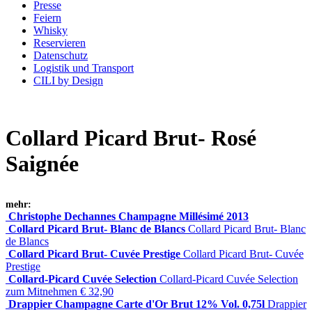
Presse
Feiern
Whisky
Reservieren
Datenschutz
Logistik und Transport
CILI by Design
Collard Picard Brut- Rosé
Saignée
mehr:
Christophe Dechannes Champagne Millésimé 2013
Collard Picard Brut- Blanc de Blancs
Collard Picard Brut- Blanc
de Blancs
Collard Picard Brut- Cuvée Prestige
Collard Picard Brut- Cuvée
Prestige
Collard-Picard Cuvée Selection
Collard-Picard Cuvée Selection
zum Mitnehmen € 32,90
Drappier Champagne Carte d'Or Brut 12% Vol. 0,75l
Drappier