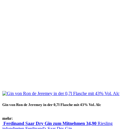
Gin von Ron de Jeremey in der 0,7l Flasche mit 43% Vol. Alc
mehr:
Ferdinand Saar Dry Gin zum Mitnehmen 34,90
Riesling
infundierten Ferdinand's Saar Dry Gin