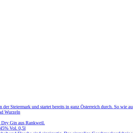
in der Steiermark und startet bereits in ganz Österreich durch. So 
nd Wurzeln
 Dry Gin aus Rankweil.
45% Vol. 0,5l