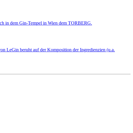
wie auch in dem Gin-Tempel in Wien dem TORBERG.
von LeGin beruht auf der Komposition der Ingredienzien (u.a.