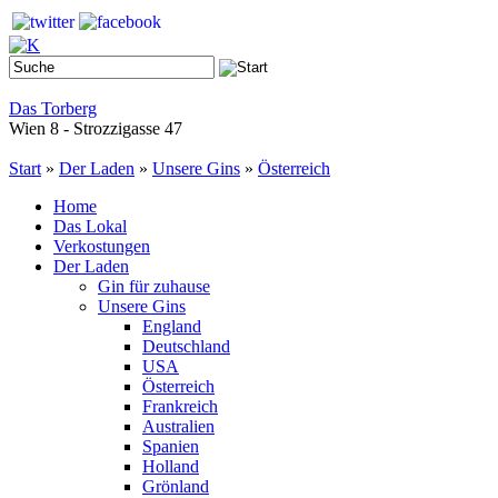
Das Torberg
Wien 8 - Strozzigasse 47
Start
»
Der Laden
»
Unsere Gins
»
Österreich
Home
Das Lokal
Verkostungen
Der Laden
Gin für zuhause
Unsere Gins
England
Deutschland
USA
Österreich
Frankreich
Australien
Spanien
Holland
Grönland