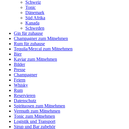
Schweiz
Tonic
Dänemark
Süd Afrika
Kanada
Schweden
Gin für zuhause
Champagner zum Mitnehmen
Rum für zuhause
Tequila/Mezcal zum Mitnehmen
Bier
Kaviar zum Mitnehmen
Bilder
Presse
Champagner
Feiern
Whisky
Rum
Reservieren
Datenschutz
Spirituosen zum Mitnehmen
Vermuth zum Mitnehmen
Tonic zum Mitnehmen
Logistik und Transport
Sirup und Bar zubehör