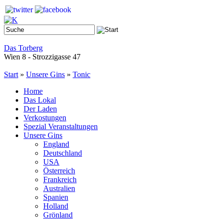
Das Torberg
Wien 8 - Strozzigasse 47
Start
»
Unsere Gins
»
Tonic
Home
Das Lokal
Der Laden
Verkostungen
Spezial Veranstaltungen
Unsere Gins
England
Deutschland
USA
Österreich
Frankreich
Australien
Spanien
Holland
Grönland